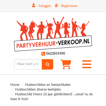
Inloggen
Registreren
ten
0622819390
Toggle
mobiele
menu
Home
Huldeschilden en feestartikelen
Huldeschilden diverse leeftijden
Huldeschild Hoera 16 jaar gefeliciteerd! ...vanaf nu de
baas in huis!