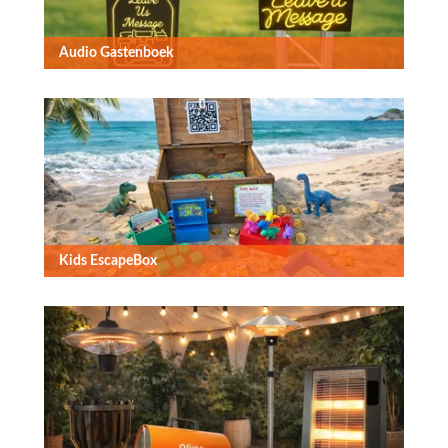
Audio Gastenboek
Kids EscapeBox