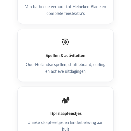
Van barbecue verhuur tot Heineken Blade en
complete feestextra’s
🎯
Spellen & activiteiten
Oud-Hollandse spellen, shuffleboard, curling
en actieve uitdagingen
🏕️
Tipi slaapfeestjes
Unieke slaapfeestjes en kinderbeleving aan
huis