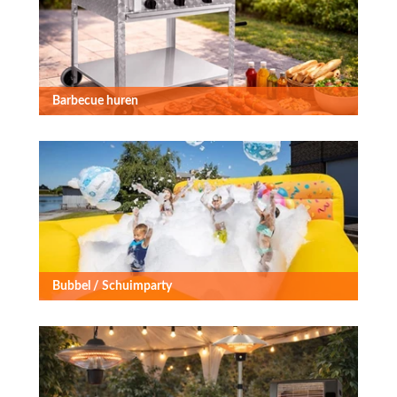
Barbecue huren
Bubbel / Schuimparty