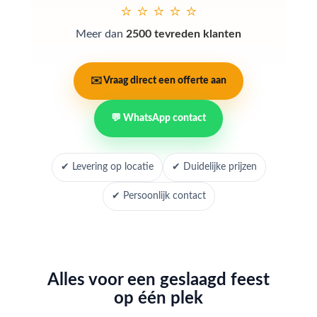
⭐ ⭐ ⭐ ⭐ ⭐
Meer dan
2500 tevreden klanten
✉️ Vraag direct een offerte aan
💬 WhatsApp contact
✔ Levering op locatie
✔ Duidelijke prijzen
✔ Persoonlijk contact
Alles voor een geslaagd feest
op één plek