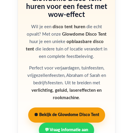
huren voor een feest met
wow-effect
Wil je een
disco tent huren
die echt
opvalt? Met onze
Glowdome Disco Tent
huur je een unieke
opblaasbare disco
tent
die iedere tuin of locatie verandert in
een complete feestbeleving.
Perfect voor verjaardagen, tuinfeesten,
vrijgezellenfeesten, Abraham of Sarah en
bedrijfsfeesten. Uit te breiden met
verlichting, geluid, lasereffecten en
rookmachine
.
🪩 Bekijk de Glowdome Disco Tent
💬 Vraag informatie aan