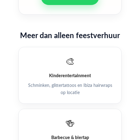
Meer dan alleen feestverhuur
🎨
Kinderentertainment
Schminken, glittertattoos en Ibiza hairwraps
op locatie
🍻
Barbecue & biertap