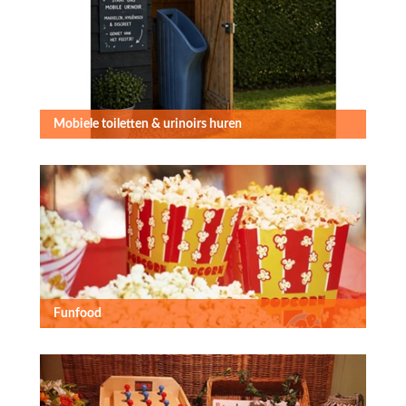
Mobiele toiletten & urinoirs huren
Funfood