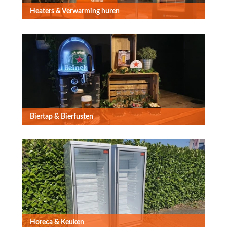
Heaters & Verwarming huren
Biertap & Bierfusten
Horeca & Keuken