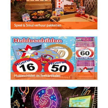
Speel & Smul verhuur pakketten
Huldeschilden en feestartikelen