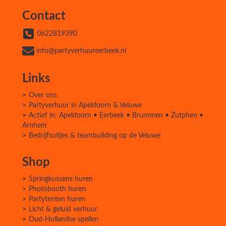
Contact
0622819390
info@partyverhuureerbeek.nl
Links
Over ons
Partyverhuur in Apeldoorn & Veluwe
Actief in: Apeldoorn • Eerbeek • Brummen • Zutphen •
Arnhem
Bedrijfsuitjes & teambuilding op de Veluwe
Shop
Springkussens huren
Photobooth huren
Partytenten huren
Licht & geluid verhuur
Oud-Hollandse spellen