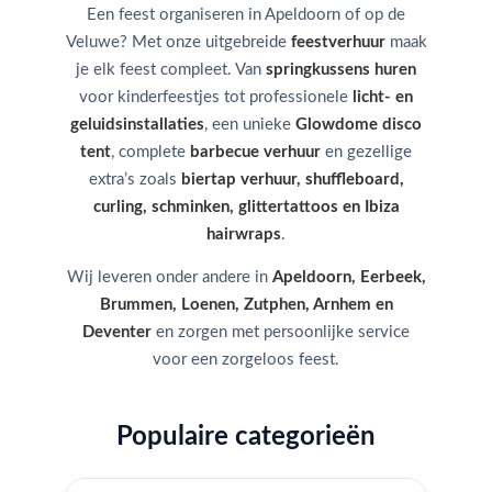
Een feest organiseren in Apeldoorn of op de
Veluwe? Met onze uitgebreide
feestverhuur
maak
je elk feest compleet. Van
springkussens huren
voor kinderfeestjes tot professionele
licht- en
geluidsinstallaties
, een unieke
Glowdome disco
tent
, complete
barbecue verhuur
en gezellige
extra’s zoals
biertap verhuur, shuffleboard,
curling, schminken, glittertattoos en Ibiza
hairwraps
.
Wij leveren onder andere in
Apeldoorn, Eerbeek,
Brummen, Loenen, Zutphen, Arnhem en
Deventer
en zorgen met persoonlijke service
voor een zorgeloos feest.
Populaire categorieën