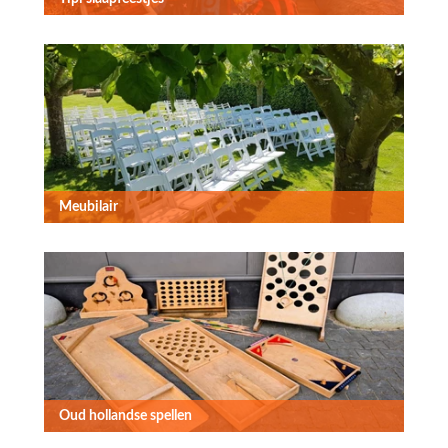
Meubilair
Oud hollandse spellen