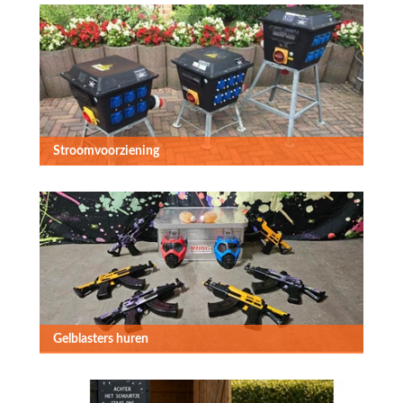
Stroomvoorziening
Gelblasters huren