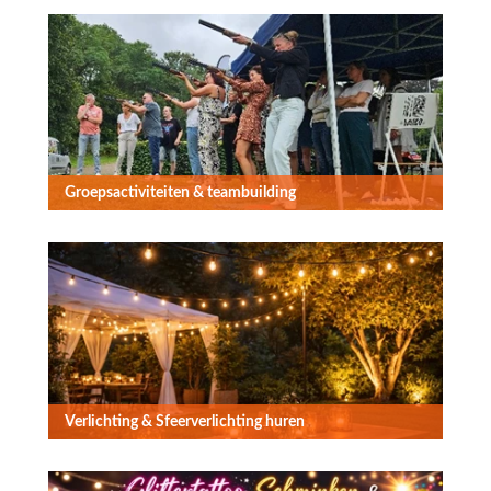
Groepsactiviteiten & teambuilding
Verlichting & Sfeerverlichting huren