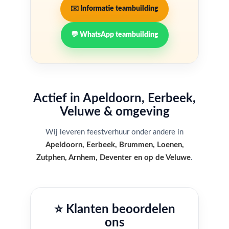
✉️ Informatie teambuilding
💬 WhatsApp teambuilding
Actief in Apeldoorn, Eerbeek,
Veluwe & omgeving
Wij leveren feestverhuur onder andere in
Apeldoorn, Eerbeek, Brummen, Loenen,
Zutphen, Arnhem, Deventer en op de Veluwe
.
⭐ Klanten beoordelen
ons