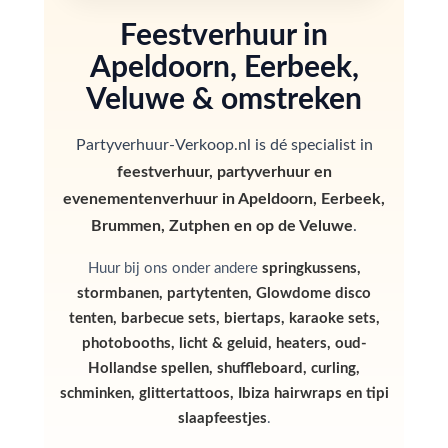
Feestverhuur in
Apeldoorn, Eerbeek,
Veluwe & omstreken
Partyverhuur-Verkoop.nl is dé specialist in
feestverhuur, partyverhuur en
evenementenverhuur in Apeldoorn, Eerbeek,
Brummen, Zutphen en op de Veluwe
.
Huur bij ons onder andere
springkussens,
stormbanen, partytenten, Glowdome disco
tenten, barbecue sets, biertaps, karaoke sets,
photobooths, licht & geluid, heaters, oud-
Hollandse spellen, shuffleboard, curling,
schminken, glittertattoos, Ibiza hairwraps en tipi
slaapfeestjes
.