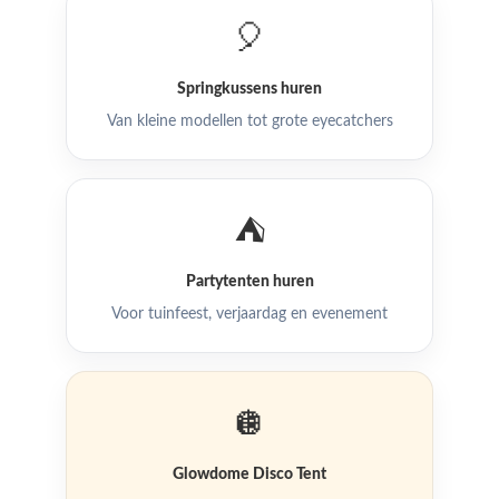
🎈
Springkussens huren
Van kleine modellen tot grote eyecatchers
⛺
Partytenten huren
Voor tuinfeest, verjaardag en evenement
🪩
Glowdome Disco Tent