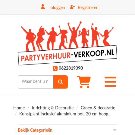
Inloggen
Registreren
ten
0622819390
Toggle
mobiele
menu
Home
Inrichting & Decoratie
Groen & decoratie
Kunstplant inclusief aluminium pot. 20 cm hoog.
Bekijk Categorieën