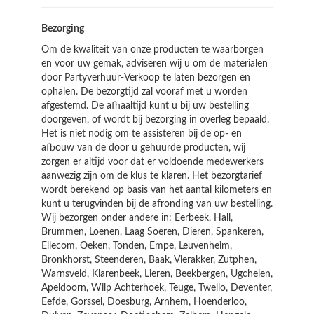
Bezorging
Om de kwaliteit van onze producten te waarborgen
en voor uw gemak, adviseren wij u om de materialen
door Partyverhuur-Verkoop te laten bezorgen en
ophalen. De bezorgtijd zal vooraf met u worden
afgestemd. De afhaaltijd kunt u bij uw bestelling
doorgeven, of wordt bij bezorging in overleg bepaald.
Het is niet nodig om te assisteren bij de op- en
afbouw van de door u gehuurde producten, wij
zorgen er altijd voor dat er voldoende medewerkers
aanwezig zijn om de klus te klaren. Het bezorgtarief
wordt berekend op basis van het aantal kilometers en
kunt u terugvinden bij de afronding van uw bestelling.
Wij bezorgen onder andere in: Eerbeek, Hall,
Brummen, Loenen, Laag Soeren, Dieren, Spankeren,
Ellecom, Oeken, Tonden, Empe, Leuvenheim,
Bronkhorst, Steenderen, Baak, Vierakker, Zutphen,
Warnsveld, Klarenbeek, Lieren, Beekbergen, Ugchelen,
Apeldoorn, Wilp Achterhoek, Teuge, Twello, Deventer,
Eefde, Gorssel, Doesburg, Arnhem, Hoenderloo,