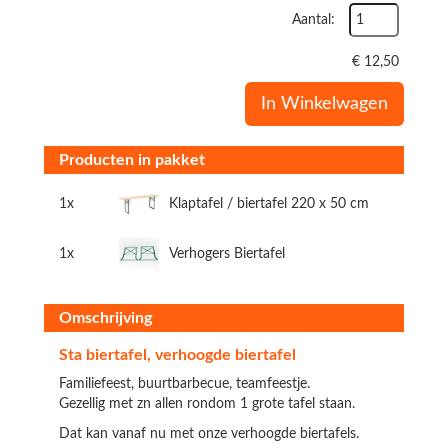
Aantal:
€
12,50
In Winkelwagen
Producten in pakket
1x
Klaptafel / biertafel 220 x 50 cm
1x
Verhogers Biertafel
Omschrijving
Sta biertafel, verhoogde biertafel
Familiefeest, buurtbarbecue, teamfeestje.
Gezellig met zn allen rondom 1 grote tafel staan.
Dat kan vanaf nu met onze verhoogde biertafels.