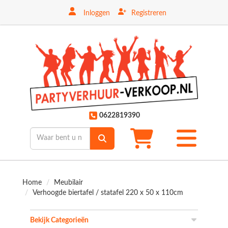
Inloggen
Registreren
ten
0622819390
Toggle
mobiele
menu
Home
Meubilair
Verhoogde biertafel / statafel 220 x 50 x 110cm
Bekijk Categorieën