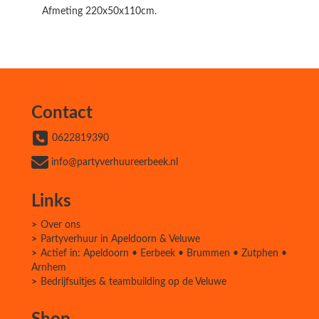
Afmeting 220x50x110cm.
Contact
0622819390
info@partyverhuureerbeek.nl
Links
Over ons
Partyverhuur in Apeldoorn & Veluwe
Actief in: Apeldoorn • Eerbeek • Brummen • Zutphen •
Arnhem
Bedrijfsuitjes & teambuilding op de Veluwe