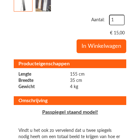
Aantal:
€
15,00
In Winkelwagen
Producteigenschappen
Lengte
155 cm
Breedte
35 cm
Gewicht
4 kg
Omschrijving
Passpiegel staand model!
Vindt u het ook zo vervelend dat u twee spiegels
nodig heeft om een totaal beeld te krijgen van hoe er