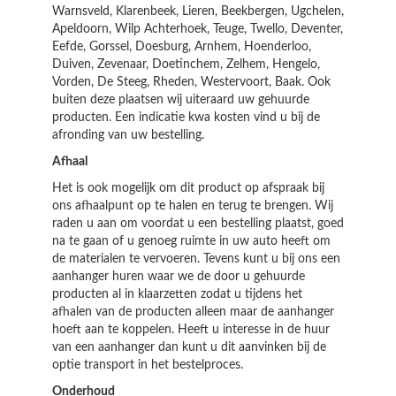
Warnsveld, Klarenbeek, Lieren, Beekbergen, Ugchelen,
Apeldoorn, Wilp Achterhoek, Teuge, Twello, Deventer,
Eefde, Gorssel, Doesburg, Arnhem, Hoenderloo,
Duiven, Zevenaar, Doetinchem, Zelhem, Hengelo,
Vorden, De Steeg, Rheden, Westervoort, Baak. Ook
buiten deze plaatsen wij uiteraard uw gehuurde
producten. Een indicatie kwa kosten vind u bij de
afronding van uw bestelling.
Afhaal
Het is ook mogelijk om dit product op afspraak bij
ons afhaalpunt op te halen en terug te brengen. Wij
raden u aan om voordat u een bestelling plaatst, goed
na te gaan of u genoeg ruimte in uw auto heeft om
de materialen te vervoeren. Tevens kunt u bij ons een
aanhanger huren waar we de door u gehuurde
producten al in klaarzetten zodat u tijdens het
afhalen van de producten alleen maar de aanhanger
hoeft aan te koppelen. Heeft u interesse in de huur
van een aanhanger dan kunt u dit aanvinken bij de
optie transport in het bestelproces.
Onderhoud