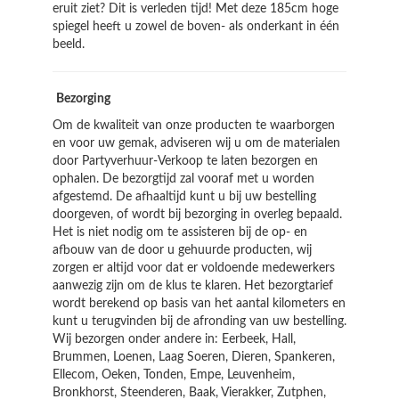
eruit ziet? Dit is verleden tijd! Met deze 185cm hoge
spiegel heeft u zowel de boven- als onderkant in één
beeld.
Bezorging
Om de kwaliteit van onze producten te waarborgen
en voor uw gemak, adviseren wij u om de materialen
door Partyverhuur-Verkoop te laten bezorgen en
ophalen. De bezorgtijd zal vooraf met u worden
afgestemd. De afhaaltijd kunt u bij uw bestelling
doorgeven, of wordt bij bezorging in overleg bepaald.
Het is niet nodig om te assisteren bij de op- en
afbouw van de door u gehuurde producten, wij
zorgen er altijd voor dat er voldoende medewerkers
aanwezig zijn om de klus te klaren. Het bezorgtarief
wordt berekend op basis van het aantal kilometers en
kunt u terugvinden bij de afronding van uw bestelling.
Wij bezorgen onder andere in: Eerbeek, Hall,
Brummen, Loenen, Laag Soeren, Dieren, Spankeren,
Ellecom, Oeken, Tonden, Empe, Leuvenheim,
Bronkhorst, Steenderen, Baak, Vierakker, Zutphen,