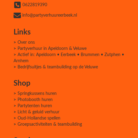
0622819390
info@partyverhuureerbeek.nl
Links
Over ons
Partyverhuur in Apeldoorn & Veluwe
Actief in: Apeldoorn • Eerbeek • Brummen • Zutphen •
Arnhem
Bedrijfsuitjes & teambuilding op de Veluwe
Shop
Springkussens huren
Photobooth huren
Partytenten huren
Licht & geluid verhuur
Oud-Hollandse spellen
Groepsactiviteiten & teambuilding