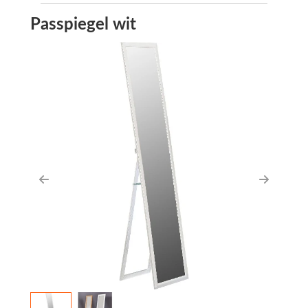
Passpiegel wit
Previous
Next