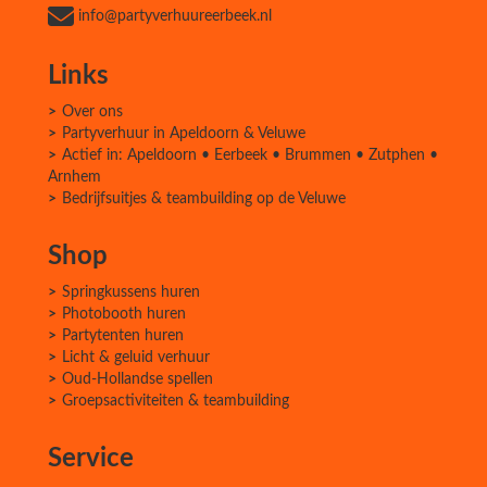
info@partyverhuureerbeek.nl
Links
Over ons
Partyverhuur in Apeldoorn & Veluwe
Actief in: Apeldoorn • Eerbeek • Brummen • Zutphen •
Arnhem
Bedrijfsuitjes & teambuilding op de Veluwe
Shop
Springkussens huren
Photobooth huren
Partytenten huren
Licht & geluid verhuur
Oud-Hollandse spellen
Groepsactiviteiten & teambuilding
Service