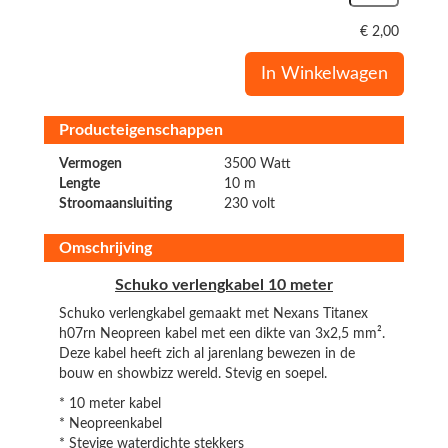
€
2,00
In Winkelwagen
Producteigenschappen
Vermogen
3500 Watt
Lengte
10 m
Stroomaansluiting
230 volt
Omschrijving
Schuko verlengkabel 10 meter
Schuko verlengkabel gemaakt met Nexans Titanex
h07rn Neopreen kabel met een dikte van 3x2,5 mm².
Deze kabel heeft zich al jarenlang bewezen in de
bouw en showbizz wereld. Stevig en soepel.
* 10 meter kabel
* Neopreenkabel
* Stevige waterdichte stekkers