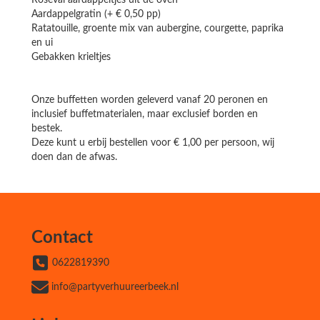
Roseval aardappeltjes uit de oven
Aardappelgratin (+ € 0,50 pp)
Ratatouille, groente mix van aubergine, courgette, paprika
en ui
Gebakken krieltjes
Onze buffetten worden geleverd vanaf 20 peronen en
inclusief buffetmaterialen, maar exclusief borden en
bestek.
Deze kunt u erbij bestellen voor € 1,00 per persoon, wij
doen dan de afwas.
Contact
0622819390
info@partyverhuureerbeek.nl