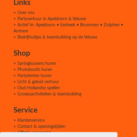
Links
Over ons
Partyverhuur in Apeldoorn & Veluwe
Actief in: Apeldoorn • Eerbeek • Brummen • Zutphen •
Arnhem
Bedrijfsuitjes & teambuilding op de Veluwe
Shop
Springkussens huren
Photobooth huren
Partytenten huren
Licht & geluid verhuur
Oud-Hollandse spellen
Groepsactiviteiten & teambuilding
Service
Klantenservice
Contact & openingstijden
Offerte aanvragen