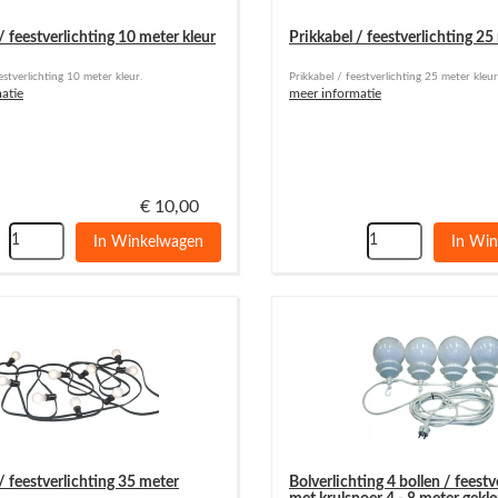
/ feestverlichting 10 meter kleur
Prikkabel / feestverlichting 25
estverlichting 10 meter kleur.
Prikkabel / feestverlichting 25 meter kleur
atie
meer informatie
€
10,00
In Winkelwagen
In Wi
/ feestverlichting 35 meter
Bolverlichting 4 bollen / feestv