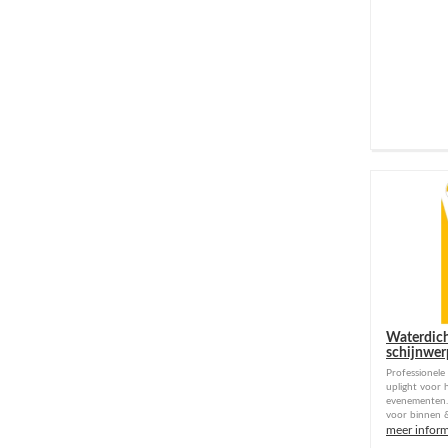
Waterdic
schijnwer
Professionel
uplight voor 
evenementen. 
voor binnen &
meer inform